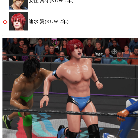
安住 真守(KUW 2年)
速水 翼(KUW 2年)