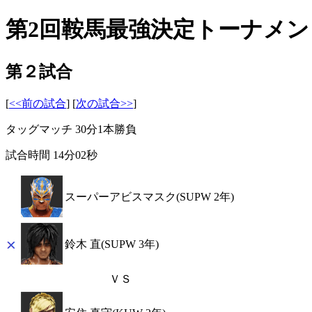
第2回鞍馬最強決定トーナメン
第２試合
[
<<前の試合
] [
次の試合>>
]
タッグマッチ 30分1本勝負
試合時間 14分02秒
スーパーアビスマスク(SUPW 2年)
鈴木 直(SUPW 3年)
ＶＳ