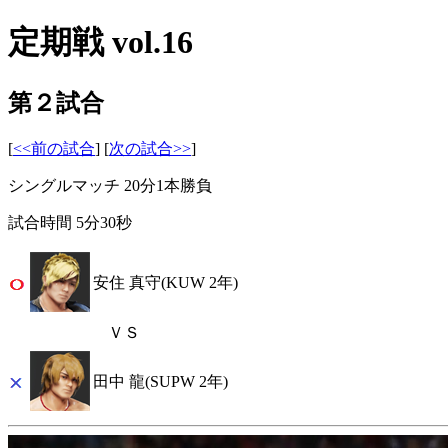
定期戦 vol.16
第２試合
[
<<前の試合
] [
次の試合>>
]
シングルマッチ 20分1本勝負
試合時間 5分30秒
安住 真守(KUW 2年)
ＶＳ
田中 龍(SUPW 2年)