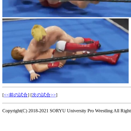
[
<<前の試合
] [
次の試合>>
]
Copyright(C) 2018-2021 SORYU University Pro Wrestling All Right